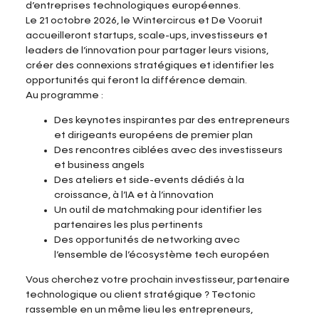
d’entreprises technologiques européennes.
Le 21 octobre 2026, le Wintercircus et De Vooruit
accueilleront startups, scale-ups, investisseurs et
leaders de l’innovation pour partager leurs visions,
créer des connexions stratégiques et identifier les
opportunités qui feront la différence demain.
Au programme :
Des keynotes inspirantes par des entrepreneurs
et dirigeants européens de premier plan
Des rencontres ciblées avec des investisseurs
et business angels
Des ateliers et side-events dédiés à la
croissance, à l’IA et à l’innovation
Un outil de matchmaking pour identifier les
partenaires les plus pertinents
Des opportunités de networking avec
l’ensemble de l’écosystème tech européen
Vous cherchez votre prochain investisseur, partenaire
technologique ou client stratégique ? Tectonic
rassemble en un même lieu les entrepreneurs,